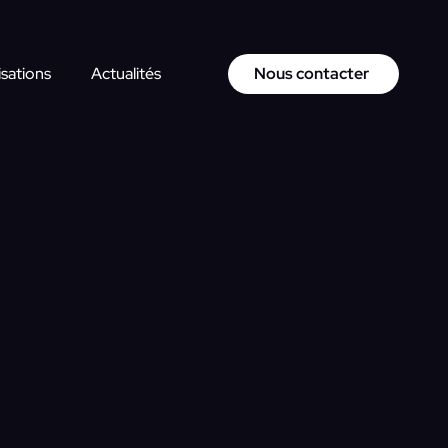
isations
Actualités
Nous contacter