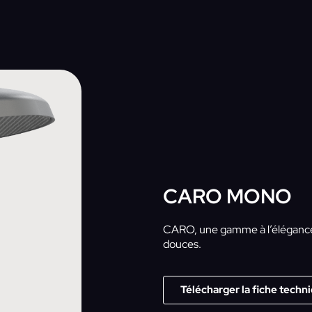
CARO MONO
CARO, une gamme à l’élégance 
douces.
Télécharger la fiche techn