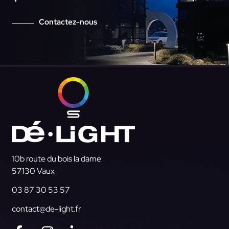
Contactez-nous
10b route du bois la dame
57130 Vaux
03 87 30 53 57
contact@de-light.fr