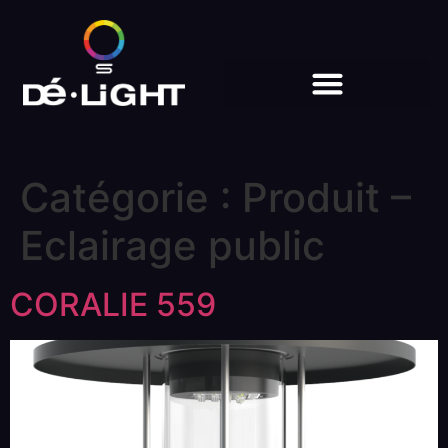
Catégorie :
Produit –
Eclairage public
CORALIE 559