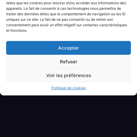
telles que les cookies pour stocker et/ou accéder aux informations des
DÉCOUVRIR
appareils. Le fait de consentir à ces technologies nous permettra de
traiter des données telles que le comportement de navigation ou les ID
uniques sur ce site. Le fait de ne pas consentir ou de retirer son
consentement peut avoir un effet négatif sur certaines caractéristiques
et fonctions.
Accepter
Refuser
Voir les préférences
Politique de cookies
BANQUETTE SIMPLE « BEAM »
DÉCOUVRIR