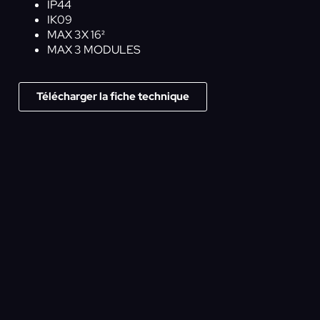
IP44
IK09
MAX 3X 16²
MAX 3 MODULES
Télécharger la fiche technique